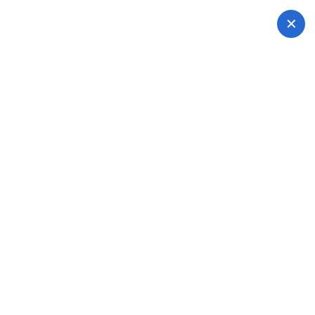
登录平台
✕
新葡京博彩官网 - 主演争议
进展梳理
2026-05-21
新葡京博彩官网
行业资讯
FAQ