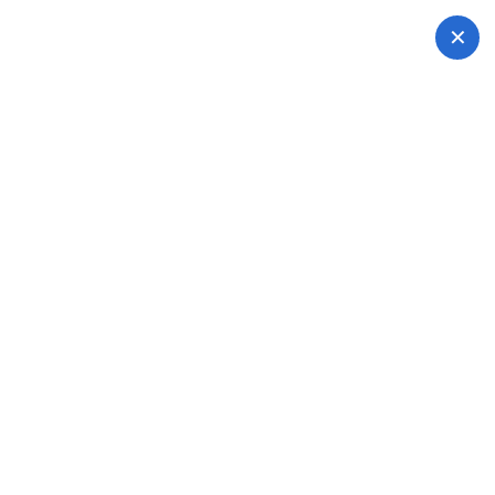
登录平台
✕
标签云列表
按标签聚合浏览相关文章
断更风波 进展梳理 - 新葡京博彩官网